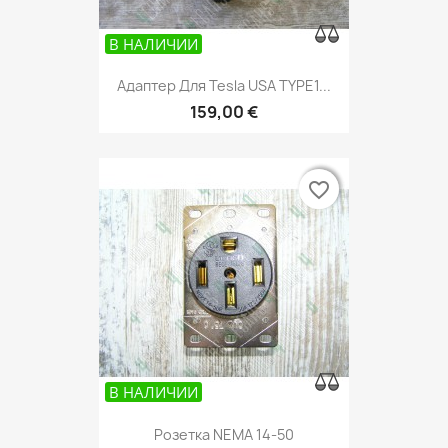
В НАЛИЧИИ
Адаптер Для Tesla USA TYPE1...
159,00 €
favorite_border
favorite_border
В НАЛИЧИИ
Розетка NEMA 14-50