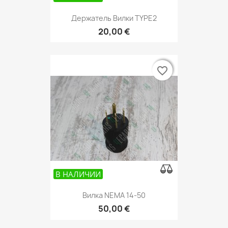
Держатель Вилки TYPE2
20,00 €
favorite_border
favorite_border
В НАЛИЧИИ
Вилка NEMA 14-50
50,00 €