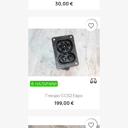
30,00 €
favorite_border
favorite_border
В НАЛИЧИИ
Гнездо CCS2 Евро
199,00 €
favorite_border
favorite_border