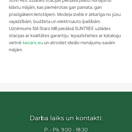
SUNTREE uzlādes stacijas piedāvā plašu risinājumu
klāstu mājām, kas piemērotas gan pamata, gan
prasīgākiem lietotājiem. Modeļa izvēle ir atkarīga no jūsu
vajadzībām, budžeta un elektroauto īpašībām.
Uzņēmums SIA Stars MB piedāvā SUNTREE uzlādes
stacijas ar kvalitātes garantiju. Iepazīstieties ar katalogu
vietnē
4ecars.eu
un atrodiet ideālo risinājumu savām
mājām.
Darba laiks un kontakti:
P. - Pk. 9:00 - 18:30