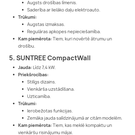
Augsts drošības līmenis.
Saderība ar lielāko daļu elektroauto.
Trūkumi:
Augstas izmaksas.
Regulāras apkopes nepieciešamība.
Kam piemērota:
Tiem, kuri novērtē ātrumu un
drošību.
5. SUNTREE CompactWall
Jauda:
Līdz 7,4 kW.
Priekšrocības:
Stilīgs dizains.
Vienkārša uzstādīšana.
Uzticamība.
Trūkumi:
Ierobežotas funkcijas.
Zemāka jauda salīdzinājumā ar citām modelēm.
Kam piemērota:
Tiem, kas meklē kompaktu un
vienkāršu risinājumu mājai.