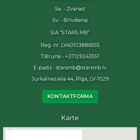
Se. - Zvaniet
Sv. - Brīvdiena
SIA “STARS MB”
Reģ. nr. LV40103886555
Tālrunis - +37129243551
E-pasts - starsmb@starsmb.lv
Jurkalnes iela 44, Rīga, LV-1029
KONTAKTFORMA
Karte