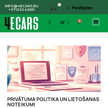
0
INFO@4ECARS.EU
Pieslēgties
+37129243551
LV
PRIVĀTUMA POLITIKA UN LIETOŠANAS
NOTEIKUMI