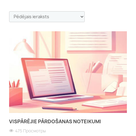
VISPĀRĒJIE PĀRDOŠANAS NOTEIKUMI
475 Просмотры