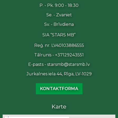
P. - Pk. 9:00 - 18:30
Se. - Zvaniet
Sv. - Brīvdiena
SIA “STARS MB”
Reģ. nr. LV40103886555
Tālrunis - +37129243551
E-pasts - starsmb@starsmb.lv
Jurkalnes iela 44, Rīga, LV-1029
KONTAKTFORMA
Karte