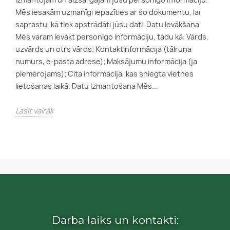
Mēs iesakām uzmanīgi iepazīties ar šo dokumentu, lai
saprastu, kā tiek apstrādāti jūsu dati. Datu Ievākšana
Mēs varam ievākt personīgo informāciju, tādu kā: Vārds,
uzvārds un otrs vārds; Kontaktinformācija (tālruņa
numurs, e-pasta adrese); Maksājumu informācija (ja
piemērojams); Cita informācija, kas sniegta vietnes
lietošanas laikā. Datu Izmantošana Mēs...
Lasīt vairāk
Darba laiks un kontakti: